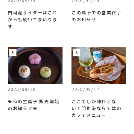
2026/04/25
2026/04/10
門司港サイダーはこれ
この場所での営業終了
からも続いてまいりま
のお知らせ
す
2025/09/18
2025/09/17
🍁秋の生菓子 販売開始
ここでしか味わえな
のお知らせ🍁
い！門司港ならではの
カフェメニュー