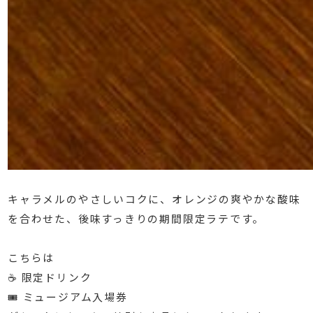
⁡
キャラメルのやさしいコクに、オレンジの爽やかな酸味
を合わせた、後味すっきりの期間限定ラテです。
⁡
こちらは
☕️ 限定ドリンク
🎟 ミュージアム入場券