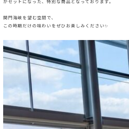
がセットになった、特別な商品となっております。
⁡
関門海峡を望む空間で、
この時期だけの味わいをぜひお楽しみください✨