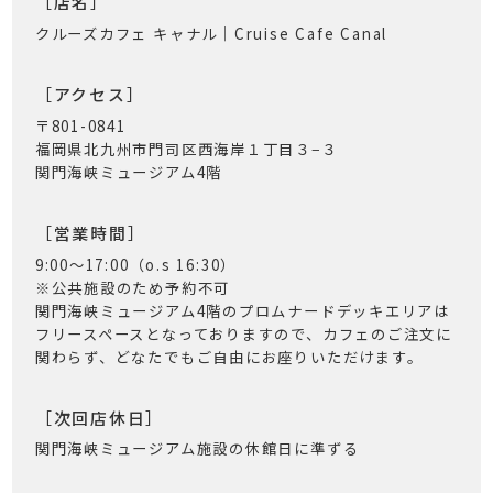
［店名］
クルーズカフェ キャナル｜Cruise Cafe Canal
［アクセス］
〒801-0841
福岡県北九州市門司区西海岸１丁目３−３
関門海峡ミュージアム4階
［営業時間］
9:00〜17:00（o.s 16:30）
※公共施設のため予約不可
関門海峡ミュージアム4階のプロムナードデッキエリアは
フリースペースとなっておりますので、カフェのご注文に
関わらず、どなたでもご自由にお座りいただけます。
［次回店休日］
関門海峡ミュージアム施設の休館日に準ずる