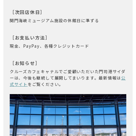
［次回店休日］
関門海峡ミュージアム施設の休館日に準ずる
［お支払い方法］
現金、PayPay、各種クレジットカード
［お知らせ］
クルーズカフェキャナルでご愛顧いただいた門司港サイダ
ーは、今後も継続して展開してまいります。最新情報は
公
式サイト
をご覧ください。