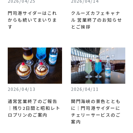
2026/04/25
2026/04/14
門司港サイダーはこれ
クルーズカフェキャナ
からも続いてまいりま
ル 営業終了のお知らせ
す
とご挨拶
2026/04/13
2026/04/11
通常営業終了のご報告
関門海峡の景色ととも
｜残り2日間と昭和レト
に｜門司港サイダーに
ロプリンのご案内
チェリーサービスのご
案内