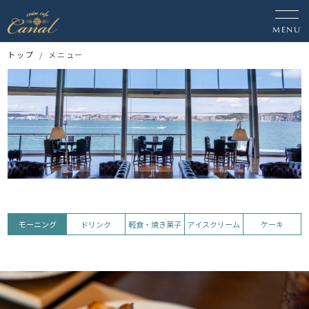
MENU
トップ
メニュー
モーニング
ドリンク
軽食・焼き菓子
アイスクリーム
ケーキ